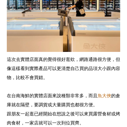
這次去實體店面真的覺得很好逛欸，網路通路很方便，但
像這樣看到實際產品可以更清楚自己買的品項大小跟內容
物，比較不會買錯。
在台南海鮮的實體店面來說種類非常多，而且
魚大俠
的倉
庫就在隔壁，要調貨或大量購買也都很方便。
跟朋友一起逛已經開始在想說之後可以來買露營食材或烤
肉食材，一家店就可以一次到位買齊。