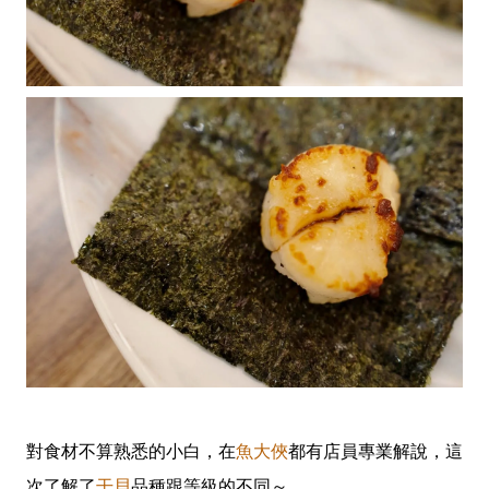
對食材不算熟悉的小白，在
魚大俠
都有店員專業解說，這
次了解了
干貝
品種跟等級的不同～