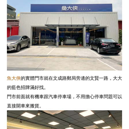
魚大俠
的實體門市就在文成路郵局旁邊的文賢一路，大大
的藍色招牌滿好找。
門市前面就有機車跟汽車停車場，不用擔心停車問題可以
直接開車來搬貨。