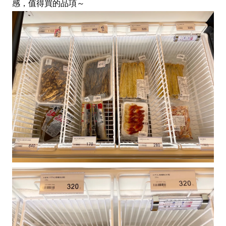
感，值得買的品項～