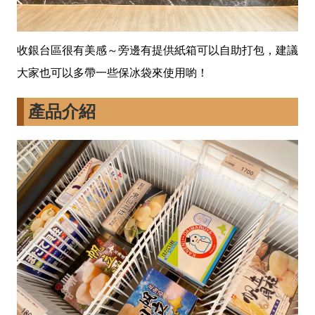
收銀台區很有美感～旁邊有提供紙箱可以自助打包，建議
大家也可以多帶一些保冰袋來使用喲！
產品介紹