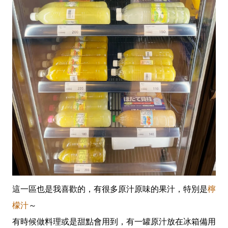
這一區也是我喜歡的，有很多原汁原味的果汁，特別是
檸
檬汁
～
有時候做料理或是甜點會用到，有一罐原汁放在冰箱備用