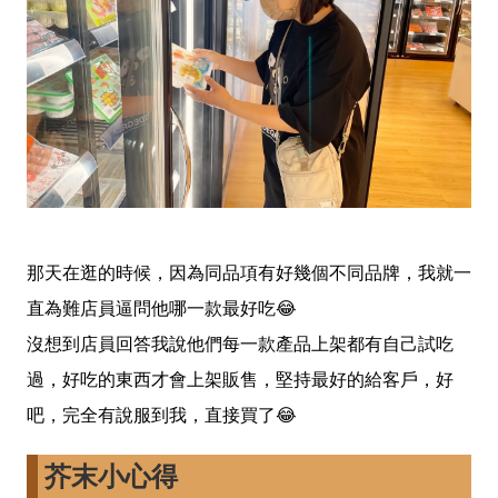
那天在逛的時候，因為同品項有好幾個不同品牌，我就一
直為難店員逼問他哪一款最好吃😂
沒想到店員回答我說他們每一款產品上架都有自己試吃
過，好吃的東西才會上架販售，堅持最好的給客戶，好
吧，完全有說服到我，直接買了😂
芥末小心得