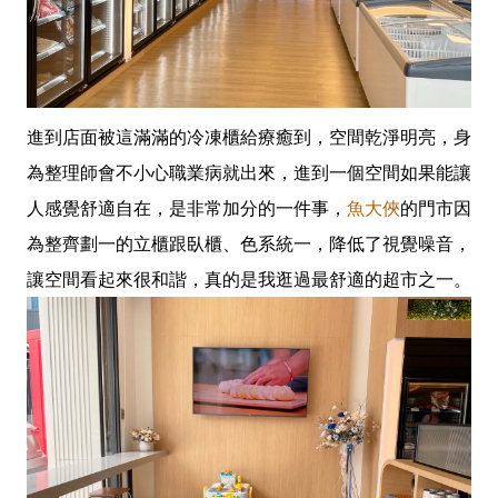
進到店面被這滿滿的冷凍櫃給療癒到，空間乾淨明亮，身
為整理師會不小心職業病就出來，進到一個空間如果能讓
人感覺舒適自在，是非常加分的一件事，
魚大俠
的門市因
為整齊劃一的立櫃跟臥櫃、色系統一，降低了視覺噪音，
讓空間看起來很和諧，真的是我逛過最舒適的超市之一。