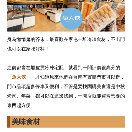
身為懶惰鬼的芥末，最喜歡在家屯一堆冷凍食材，不出門
也可以在家吃好料！
之前都會在蝦皮買冷凍宅配，就看到一間評價很高分的
「
魚大俠
」
，才知道原來他們在台南有實體門市可以逛，
門市品項超多停車又便利，不管是要找團購美食還是中秋
烤肉、年菜，都可以在這邊找到，一間店就能買齊想要的
東西超方便！
美味食材