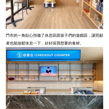
門市的一角貼心預備了休息區跟孩子們的遊戲區，讓照顧
者也能放鬆休息一下，好好採買想要的食材。