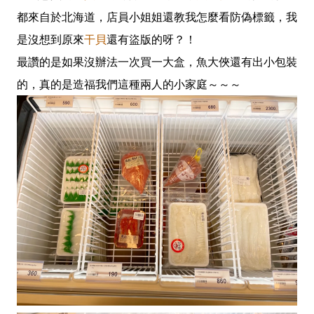
都來自於北海道，店員小姐姐還教我怎麼看防偽標籤，我
是沒想到原來
干貝
還有盜版的呀？！
最讚的是如果沒辦法一次買一大盒，魚大俠還有出小包裝
的，真的是造福我們這種兩人的小家庭～～～