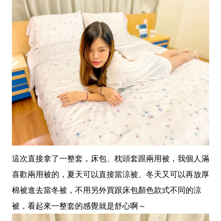
這次直接拿了一整套，床包、枕頭套跟兩用被，我個人滿
喜歡兩用被的，夏天可以直接當涼被、冬天又可以再放厚
棉被進去當冬被，不用另外買跟床包顏色款式不同的涼
被，看起來一整套的感覺就是舒心啊～