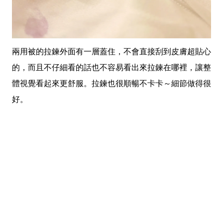
兩用被的拉鍊外面有一層蓋住，不會直接刮到皮膚超貼心
的，而且不仔細看的話也不容易看出來拉鍊在哪裡，讓整
體視覺看起來更舒服。拉鍊也很順暢不卡卡～細節做得很
好。