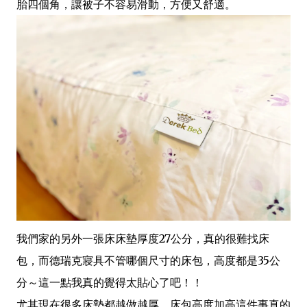
胎四個角，讓被子不容易滑動，方便又舒適。
我們家的另外一張床床墊厚度27公分，真的很難找床
包，而德瑞克寢具不管哪個尺寸的床包，高度都是35公
分～這一點我真的覺得太貼心了吧！！
尤其現在很多床墊都越做越厚，床包高度加高這件事真的