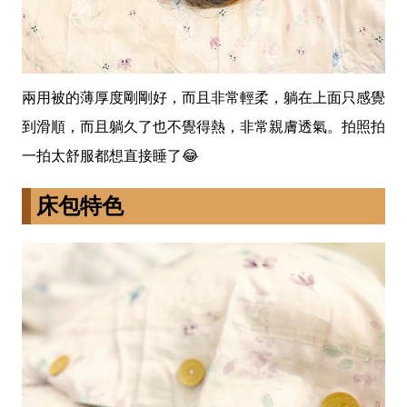
兩用被的薄厚度剛剛好，而且非常輕柔，躺在上面只感覺
到滑順，而且躺久了也不覺得熱，非常親膚透氣。拍照拍
一拍太舒服都想直接睡了😂
床包特色