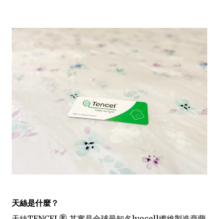
天絲是什麼？
天絲TENCEL® 其實是全球最知名lyocell纖維製造商蘭