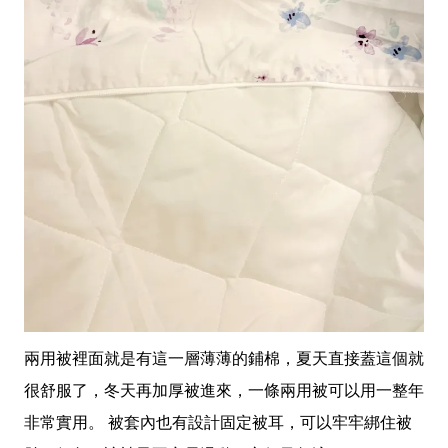
兩用被裡面就是有這一層薄薄的鋪棉，夏天直接蓋這個就
很舒服了，冬天再加厚被進來，一條兩用被可以用一整年
非常實用。 被套內也有設計固定被耳，可以牢牢綁住被