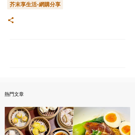
芥末享生活-網購分享
留
言
熱門文章