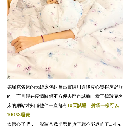
德瑞克名床的天絲床包組自己實際用過後真心覺得滿舒服
的，而且現在疫情關係不方便去門市試躺，看了德瑞克名
床的網站才知道他們一直都有
10天試睡，拆袋一樣可以
100%退費
！
太佛心了吧，一般寢具幾乎都是拆了就不能退的了...可見