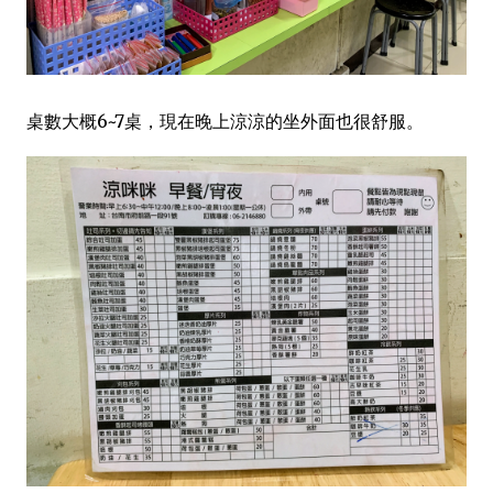
桌數大概6~7桌，現在晚上涼涼的坐外面也很舒服。