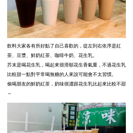
飲料大家各有所好點了自己喜歡的，從左到右依序是紅
茶、豆漿、鮮奶紅茶、咖啡牛奶、花生乳。
芥末是喝花生乳，喝起來很滑順花生香氣重，不過花生乳
比較甜一點對平常喝無糖的人來說可能會不太習慣。
偷喝朋友的鮮奶紅茶，奶味很濃跟花生乳比起來比較不甜
～