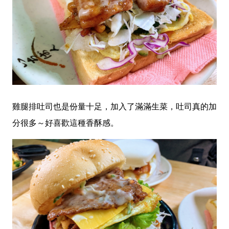
雞腿排吐司也是份量十足，加入了滿滿生菜，吐司真的加
分很多～好喜歡這種香酥感。