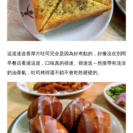
這道迷迭香厚片吐司完全是因為好奇點的，好像沒在別間
早餐店看過這道，口味真的很迷、很迷迭～然後帶有淡淡
奶油香氣，吐司烤得還不錯不會乾乾硬硬的。