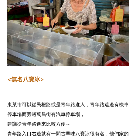
<無名八寶冰>
東菜市可以從民權路或是青年路進入，青年路這邊有機車
停車場而旁邊萬昌街有汽車停車場，
建議從青年路進來比較方便～
青年路入口右邊就有一間古早味八寶冰很有名，他們家的