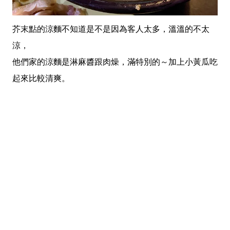
芥末點的涼麵不知道是不是因為客人太多，溫溫的不太
涼，
他們家的涼麵是淋麻醬跟肉燥，滿特別的～加上小黃瓜吃
起來比較清爽。