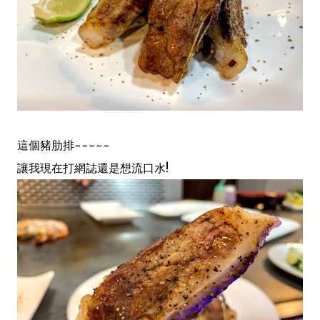
這個豬肋排~~~~~
讓我現在打網誌還是想流口水!