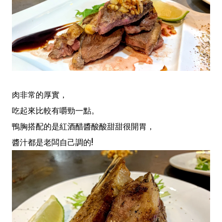
肉非常的厚實，
吃起來比較有嚼勁一點。
鴨胸搭配的是紅酒醋醬酸酸甜甜很開胃，
醬汁都是老闆自己調的!