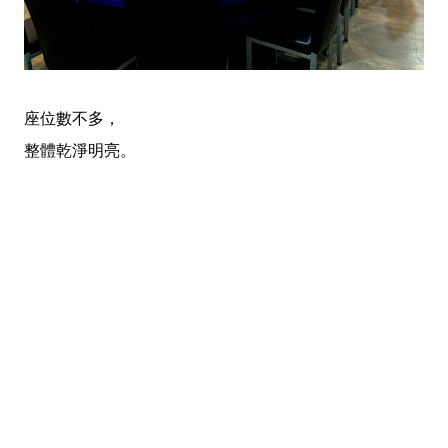
座位數不多，
整體乾淨明亮。