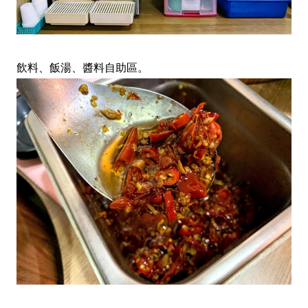
飲料、飯湯、醬料自助區。