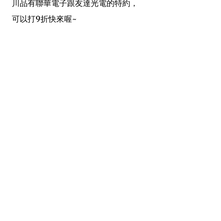
川品有聯華電子跟友達光電的特約，
可以打9折快來喔~