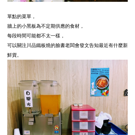
單點的菜單，
牆上的小黑板為不定期供應的食材，
每段時間可能都不太一樣，
可以關注川品鐵板燒的臉書老闆會發文告知最近有什麼新
鮮貨。