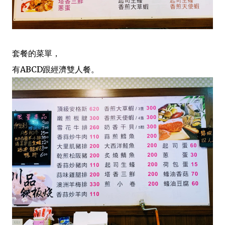
套餐的菜單，
有ABCD跟經濟雙人餐。