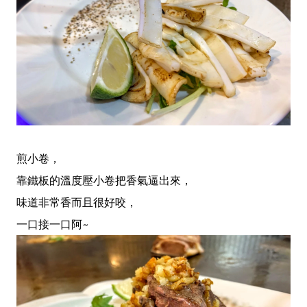
煎小卷，
靠鐵板的溫度壓小卷把香氣逼出來，
味道非常香而且很好咬，
一口接一口阿~