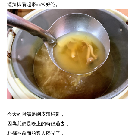
這辣椒看起來非常好吃。
今天的附湯是剝皮辣椒雞，
因為我們是晚上的時候過去，
料都被前面的客人撈光了，