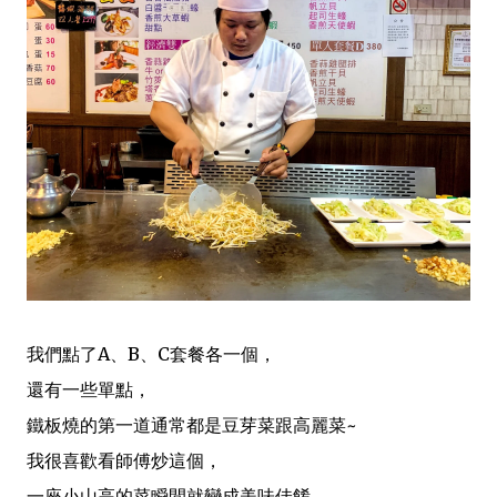
我們點了A、B、C套餐各一個，
還有一些單點，
鐵板燒的第一道通常都是豆芽菜跟高麗菜~
我很喜歡看師傅炒這個，
一座小山高的菜瞬間就變成美味佳餚。