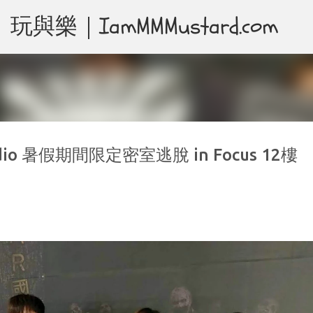
｜IamMMMustard.com
跳至主要內容
udio 暑假期間限定密室逃脫 in Focus 12樓