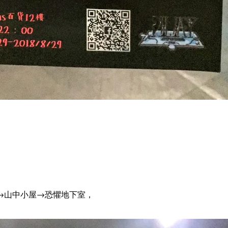
→山中小屋→恐懼地下室，