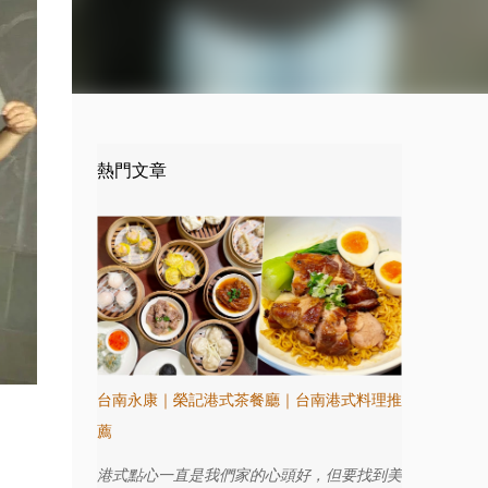
熱門文章
台南永康｜榮記港式茶餐廳｜台南港式料理推
薦
港式點心一直是我們家的心頭好，但要找到美