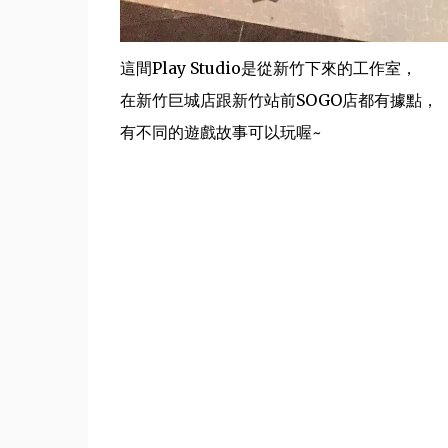
這間Play Studio是從新竹下來的工作室，
在新竹巨城店跟新竹站前SOGO店都有據點，
有不同的遊戲故事可以玩喔~