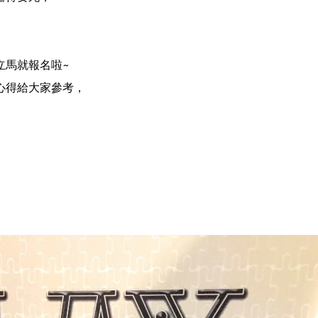
立馬就報名啦~
心得給大家參考，