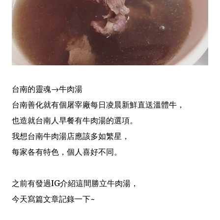
台南的靈魂→牛肉湯
台南善化就有個屠宰廠每日凌晨新鮮直送溫體牛，
也造就台南人早餐有牛肉湯的選項。
我想台南牛肉湯店應該多如繁星，
每家各有特色，個人喜好不同。
之前有發過IG介紹這間勝立牛肉湯，
今天寫篇文章記錄一下~