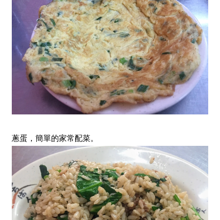
蔥蛋，簡單的家常配菜。