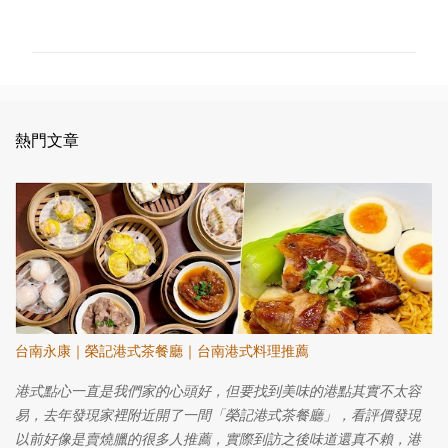
言
熱門文章
台南永康｜榮記港式茶餐廳｜台南港式料理推薦
港式點心一直是我們家的心頭好，但要找到美味的港點其實不太容
易，去年發現家裡附近開了一間「榮記港式茶餐廳」，看評價發現
以前好像是賣燒臘的很多人推薦，實際到訪之後味道還真不賴，港