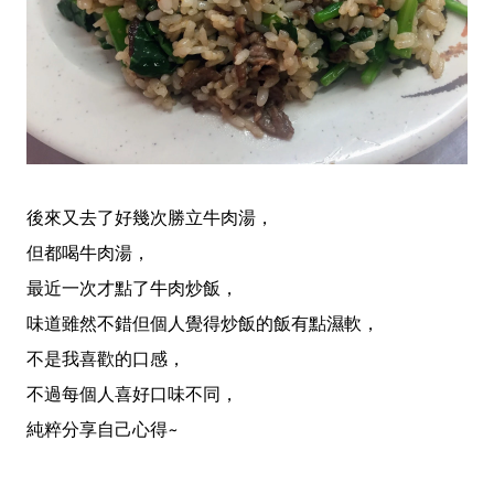
後來又去了好幾次勝立牛肉湯，
但都喝牛肉湯，
最近一次才點了牛肉炒飯，
味道雖然不錯但個人覺得炒飯的飯有點濕軟，
不是我喜歡的口感，
不過每個人喜好口味不同，
純粹分享自己心得~