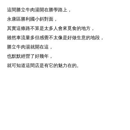
這間勝立牛肉湯開在勝學路上，
永康區勝利國小斜對面，
其實這條路不算是太多人會來覓食的地方，
雖然車流量多但感覺不太像是好做生意的地段，
勝立牛肉湯就開在這，
也默默經營了好幾年，
就可知道這間店是有它的魅力在的。