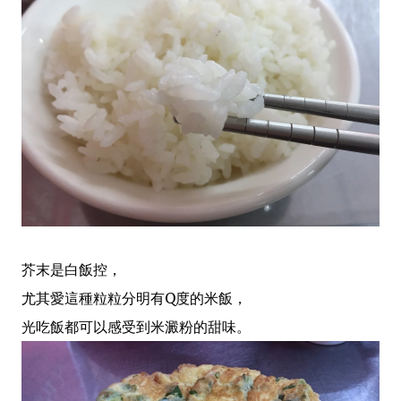
芥末是白飯控，
尤其愛這種粒粒分明有Q度的米飯，
光吃飯都可以感受到米澱粉的甜味。