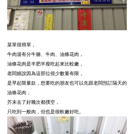
菜單很簡單，
牛肉湯有分牛腩、牛肉、油條花肉，
油條花肉是半肥半瘦吃起來比較嫩，
老闆娘說因為這部位很少數量有限，
是早起限量款，想要吃的朋友也可以先跟老闆預訂隔天的
油條花肉，
芥末去了好幾次都撲空，
只吃到一般肉，但也是很軟嫩好吃。